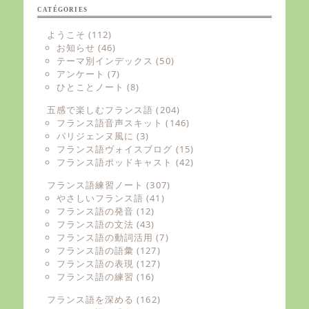
CATÉGORIES
ようこそ
(112)
お知らせ
(46)
テーマ別インデックス
(50)
アンケート
(7)
ひとことノート
(8)
五感で楽しむフランス語
(204)
フランス語音声スキット
(146)
パリジェンヌ風に
(3)
フランス語ヴォイスブログ
(15)
フランス語ポッドキャスト
(42)
フランス語練習ノート
(307)
やさしいフランス語
(41)
フランス語の発音
(12)
フランス語の文法
(43)
フランス語の動詞活用
(7)
フランス語の語彙
(127)
フランス語の表現
(127)
フランス語の練習
(16)
フランス語を深める
(162)