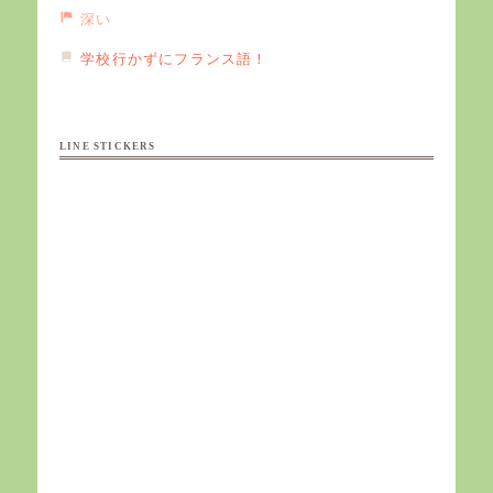
深い
学校行かずにフランス語！
LINE STICKERS