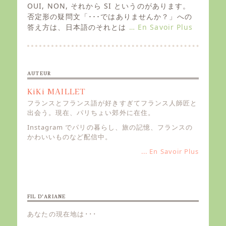
e
OUI, NON, それから SI というのがあります。
d
否定形の疑問文「･･･ではありませんか？」への
o
答え方は、日本語のそれとは
… En Savoir Plus
n
AUTEUR
KiKi MAILLET
フランスとフランス語が好きすぎてフランス人師匠と
出会う。現在、パリちょい郊外に在住。
Instagram でパリの暮らし、旅の記憶、フランスの
かわいいものなど配信中。
... En Savoir Plus
FIL D’ARIANE
あなたの現在地は･･･