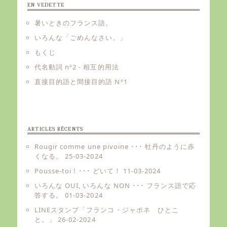
EN VEDETTE
暑いときのフランス語。
いろんな「ごめんなさい。」
もくじ
代名動詞 nº2 - 相互的用法
直接目的語と間接目的語 Nº1
ARTICLES RÉCENTS
Rougir comme une pivoine ･･･ 牡丹のように赤
くなる。
25-03-2024
Pousse-toi ! ･･･ どいて！
11-03-2024
いろんな OUI, いろんな NON ･･･ フランス語で応
答する。
01-03-2024
LINEスタンプ「フランコ・ジャポネ ひとこ
と。」
26-02-2024