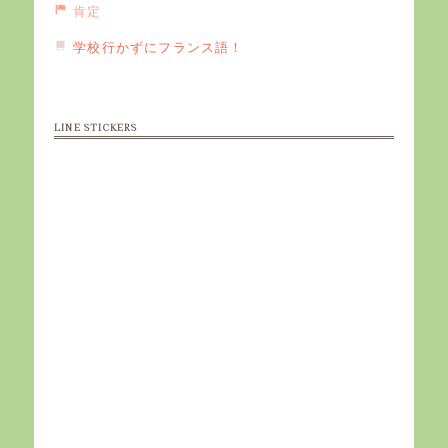
肯定
学校行かずにフランス語！
LINE STICKERS