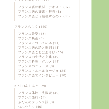
フランス語の教材・テキスト
(37)
フランス語の辞書・辞典
(8)
フランス語どう勉強するの？
(35)
フランスらしく
(140)
フランス音楽
(15)
フランス映画
(4)
フランスについての本
(11)
フランス語の詩と歌詞
(18)
フランス語ことばあそび
(16)
フランスの生活と文化
(39)
フランス料理・グルメ
(11)
フランスのニュース
(8)
フランス・ルポルタージュ
(24)
フランス語でインタビュー
(10)
KiKi のあしあと
(99)
フランス体験・失敗談
(40)
フランス旅行
(24)
ふだんのフランス語
(3)
つぶやキキ
(40)