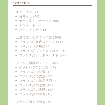
CATÉGORIES
ようこそ
(112)
お知らせ
(46)
テーマ別インデックス
(50)
アンケート
(7)
ひとことノート
(8)
五感で楽しむフランス語
(204)
フランス語音声スキット
(146)
パリジェンヌ風に
(3)
フランス語ヴォイスブログ
(15)
フランス語ポッドキャスト
(42)
フランス語練習ノート
(307)
やさしいフランス語
(41)
フランス語の発音
(12)
フランス語の文法
(43)
フランス語の動詞活用
(7)
フランス語の語彙
(127)
フランス語の表現
(127)
フランス語の練習
(16)
フランス語を深める
(162)