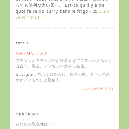
t
っても便利な言い回し。 Est-ce qu’il y a de
e
quoi faire du curry dans le frigo ? エ
… En
d
Savoir Plus
o
n
AUTEUR
KiKi MAILLET
フランスとフランス語が好きすぎてフランス人師匠と
出会う。現在、パリちょい郊外に在住。
Instagram でパリの暮らし、旅の記憶、フランスの
かわいいものなど配信中。
... En Savoir Plus
FIL D’ARIANE
あなたの現在地は･･･