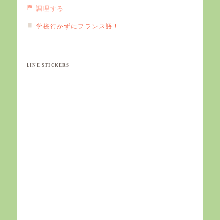
調理する
学校行かずにフランス語！
LINE STICKERS