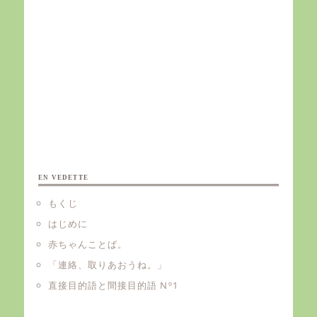
EN VEDETTE
もくじ
はじめに
赤ちゃんことば。
「連絡、取りあおうね。」
直接目的語と間接目的語 Nº1