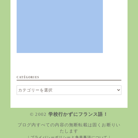
CATÉGORIES
Catégories
© 2002
学校行かずにフランス語！
ブログ内すべての内容の無断転載は固くお断りい
たします
| プライバシーポリシーと免責事項について |