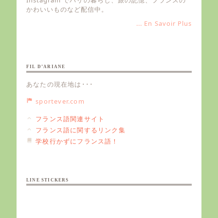
Instagram でパリの暮らし、旅の記憶、フランスの
かわいいものなど配信中。
... En Savoir Plus
FIL D’ARIANE
あなたの現在地は･･･
sportever.com
フランス語関連サイト
フランス語に関するリンク集
学校行かずにフランス語！
LINE STICKERS