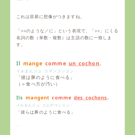
これは容易に想像がつきますね。
「○○のような／に」という表現で、「○○」にくる
名詞の数（単数・複数）は主語の数に一致しま
す。
Il
mange
comme
un cochon
.
イルまんジュ コマンコション．
「彼は豚のように食べる」
（＝食べ方が汚い）
Ils
mangent
comme
des cochons
.
イルまんジュ コムデコション．
「彼らは豚のように食べる」