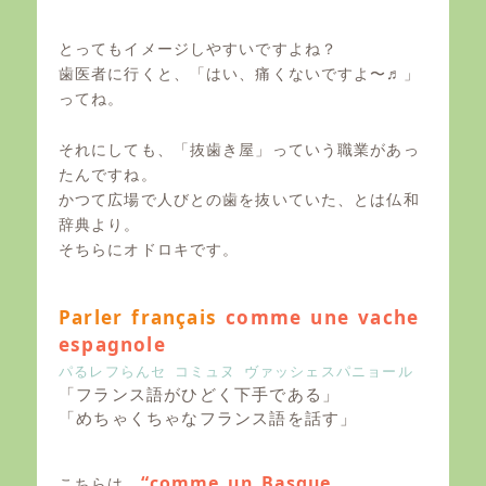
とってもイメージしやすいですよね？
歯医者に行くと、「はい、痛くないですよ〜♬」
ってね。
それにしても、「抜歯き屋」っていう職業があっ
たんですね。
かつて広場で人びとの歯を抜いていた、とは仏和
辞典より。
そちらにオドロキです。
Parler français
comme une vache
espagnole
パるレフらんセ コミュヌ ヴァッシェスパニョール
「フランス語がひどく下手である」
「めちゃくちゃなフランス語を話す」
“comme un Basque
こちらは、