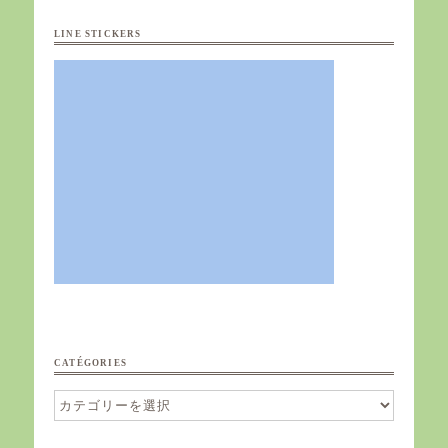
LINE STICKERS
CATÉGORIES
Catégories