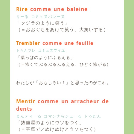
Rire
comme une baleine
りーる コミュヌバレーヌ
「クジラのように笑う」
（＝おおぐちをあけて笑う、大笑いする）
Trembler
comme une feuille
トらんブレ コミュヌフイユ
「葉っぱのようにふるえる」
（＝怖くてぶるぶるふるえる、ひどく怖がる）
わたしが「おもしろい！」と思ったのがこれ。
Mentir
comme un arracheur de
dents
まんティーる コマンナらシューる ドゥだん
「抜歯屋のようにウソをつく」
（＝平気で／ぬけぬけとウソをつく）