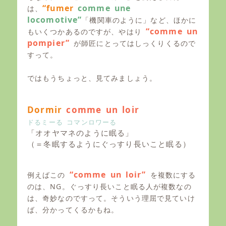
“fumer
comme une
は、
locomotive”
「機関車のように」など、ほかに
“comme un
もいくつかあるのですが、やはり
pompier”
が師匠にとってはしっくりくるので
すって。
ではもうちょっと、見てみましょう。
Dormir
comme un loir
ドるミーる コマンロワーる
「オオヤマネのように眠る」
（＝冬眠するようにぐっすり長いこと眠る）
“comme un loir”
例えばこの
を複数にする
のは、NG。ぐっすり長いこと眠る人が複数なの
は、奇妙なのですって。そういう理屈で見ていけ
ば、分かってくるかもね。