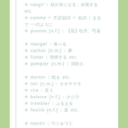
❈ rougir : 顔が赤くなる、赤面する
etc.
❈ comme + 不定冠詞 + 名詞 : まる
で･･･のように
❈ pivoine [n.f.] : 【花】牡丹、芍薬
❈ manger : 食べる
❈ cochon [n.m.] : 豚
❈ fumer : 喫煙する etc.
❈ pompier [n.m.] : 消防士
❈ dormir : 眠る etc.
❈ loir [n.m.] : オオヤマネ
❈ rire : 笑う
❈ baleine [n.f.] : クジラ
❈ trembler : ふるえる
❈ feuille [n.f.] : 葉 etc.
❈ mentir : ウソをつく