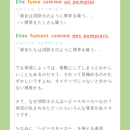
Elle
fume
comme
un pompier
.
エルフュム コマンポンピエ．
「彼女は消防士のように煙草を吸う。」
（＝煙草をたくさん吸う）
Elles
fument
comme
des pompiers
.
エルフュム コムデポンピエ．
「彼女たちは消防士のように煙草を吸う。」
でも表現によっては、複数にしてしまうとおかし
いこともあるのだそう。それって見極めるのがむ
ずかしいですよね。ネイティヴじゃないと分から
ない感覚かも。
さて、なぜ消防士さんはヘビースモーカーなの？
表現の生まれをたどったらいろんな発見がありそ
うです。
ちなみに「ヘビースモーカー」を例える表現