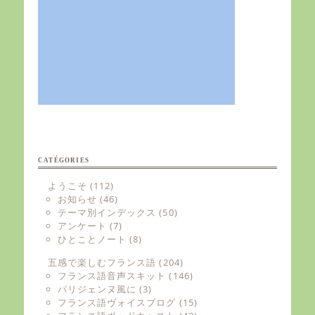
CATÉGORIES
ようこそ
(112)
お知らせ
(46)
テーマ別インデックス
(50)
アンケート
(7)
ひとことノート
(8)
五感で楽しむフランス語
(204)
フランス語音声スキット
(146)
パリジェンヌ風に
(3)
フランス語ヴォイスブログ
(15)