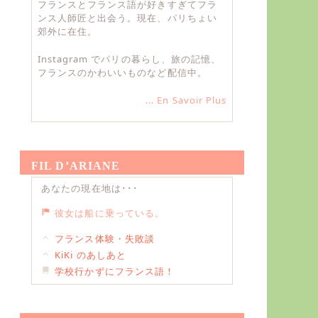
フランスとフランス語が好きすぎてフラ
ンス人師匠と出会う。現在、パリちょい
郊外に在住。
Instagram でパリの暮らし、旅の記憶、
フランスのかわいいものなど配信中。
... En Savoir Plus
FIL D’ARIANE
あなたの現在地は･･･
彼女は船に乗っている。
フランス体験・失敗談
KiKi のあしあと
学校行かずにフランス語！