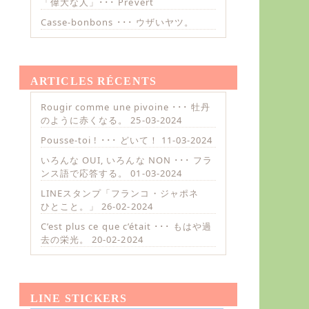
「偉大な人」･･･ Prévert
Casse-bonbons ･･･ ウザいヤツ。
ARTICLES RÉCENTS
Rougir comme une pivoine ･･･ 牡丹
のように赤くなる。
25-03-2024
Pousse-toi ! ･･･ どいて！
11-03-2024
いろんな OUI, いろんな NON ･･･ フラ
ンス語で応答する。
01-03-2024
LINEスタンプ「フランコ・ジャポネ
ひとこと。」
26-02-2024
C’est plus ce que c’était ･･･ もはや過
去の栄光。
20-02-2024
LINE STICKERS