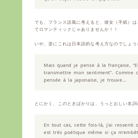
でも、フランス語風に考えると、彼女（手紙）は
てロマンティックじゃありませんか！！
いや、逆にこれは日本語的な考え方なのでしょう
Mais quand je pense à la française, “
transmettre mon sentiment”. Comme c’
pensée à la japonaise, je trouve…
とにかく、このときばかりは、うっとおしい名詞
En tout cas, cette fois-là, j’ai ressent
est très poétique même si ça m’embêt