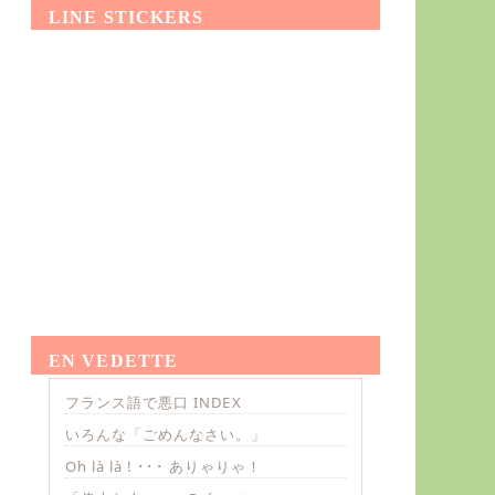
LINE STICKERS
EN VEDETTE
フランス語で悪口 INDEX
いろんな「ごめんなさい。」
Oh là là ! ･･･ ありゃりゃ！