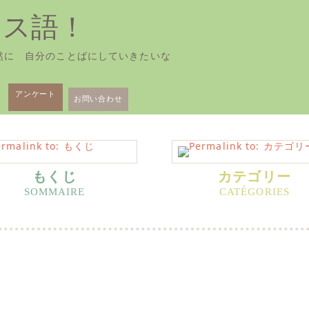
ンス語！
然に 自分のことばにしていきたいな
アンケート
お問い合わせ
もくじ
カテゴリー
。