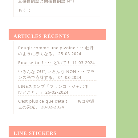
直接目的語と間接目的語 Nº1
もくじ
ARTICLES RÉCENTS
Rougir comme une pivoine ･･･ 牡丹
のように赤くなる。
25-03-2024
Pousse-toi ! ･･･ どいて！
11-03-2024
いろんな OUI, いろんな NON ･･･ フラ
ンス語で応答する。
01-03-2024
LINEスタンプ「フランコ・ジャポネ
ひとこと。」
26-02-2024
C’est plus ce que c’était ･･･ もはや過
去の栄光。
20-02-2024
LINE STICKERS