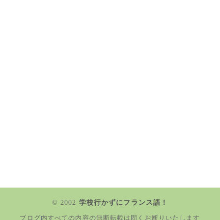
© 2002
学校行かずにフランス語！
ブログ内すべての内容の無断転載は固くお断りいたします