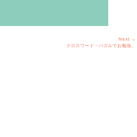
Next →
Next
クロスワード・パズルでお勉強。
post: