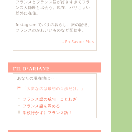
フランスとフランス語が好きすぎてフラ
ンス人師匠と出会う。現在、パリちょい
郊外に在住。
Instagram でパリの暮らし、旅の記憶、
フランスのかわいいものなど配信中。
... En Savoir Plus
FIL D’ARIANE
あなたの現在地は･･･
「大変なのは最初の１歩だけ。」
フランス語の成句・ことわざ
フランス語を深める
学校行かずにフランス語！