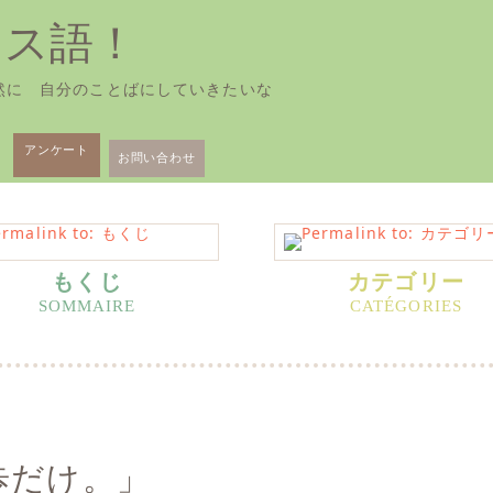
ンス語！
然に 自分のことばにしていきたいな
アンケート
お問い合わせ
もくじ
カテゴリー
歩だけ。」