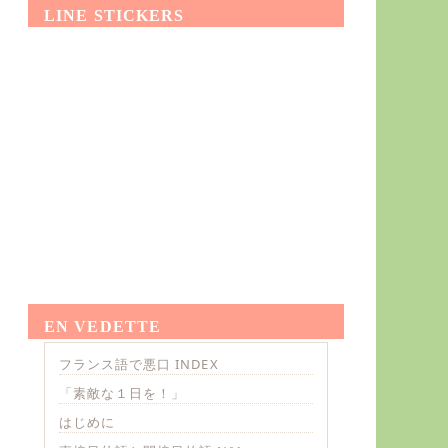
LINE STICKERS
EN VEDETTE
フランス語で悪口 INDEX
「素敵な１日を！」
はじめに