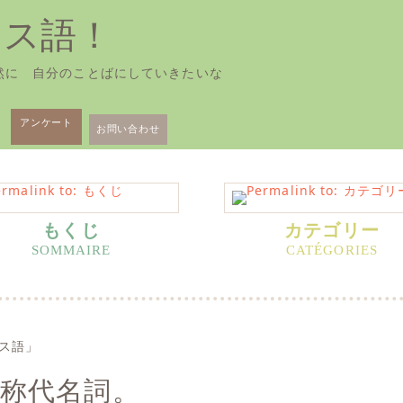
ンス語！
然に 自分のことばにしていきたいな
アンケート
お問い合わせ
もくじ
カテゴリー
形人称代名詞。