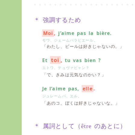
* * * * * * * * * * * * * * * * * * * *
＊ 強調するため
Moi
,
j’aime pas la bière.
モワ、ジェームパラビエール。
「わたし、ビールは好きじゃないの。」
toi
,
Et
tu vas bien ?
エトワ、テュヴァビャン？
「で、きみは元気なのかい？」
Je l’aime pas,
elle
.
ジュレームパ、エル。
「あのコ、ぼくは好きじゃないな。」
＊ 属詞として（être のあとに）