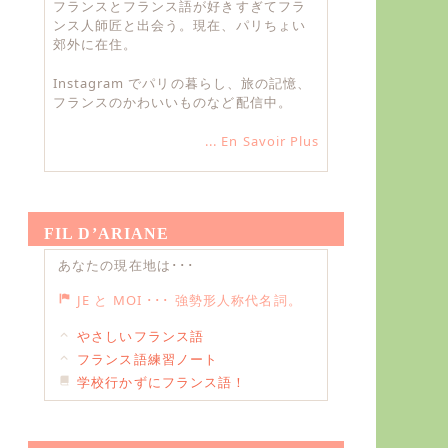
フランスとフランス語が好きすぎてフラ
ンス人師匠と出会う。現在、パリちょい
郊外に在住。
Instagram でパリの暮らし、旅の記憶、
フランスのかわいいものなど配信中。
... En Savoir Plus
FIL D’ARIANE
あなたの現在地は･･･
JE と MOI ･･･ 強勢形人称代名詞。
やさしいフランス語
フランス語練習ノート
学校行かずにフランス語！