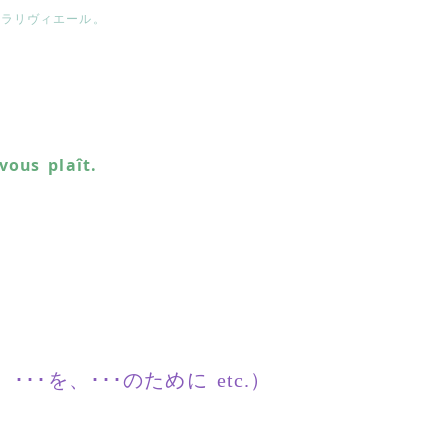
ンラリヴィエール。
」
vous plaît.
･･を、･･･のために etc.）