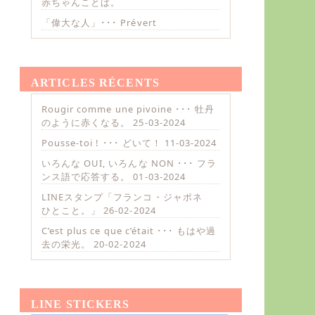
赤ちゃんことば。
「偉大な人」･･･ Prévert
ARTICLES RÉCENTS
Rougir comme une pivoine ･･･ 牡丹
のように赤くなる。
25-03-2024
Pousse-toi ! ･･･ どいて！
11-03-2024
いろんな OUI, いろんな NON ･･･ フラ
ンス語で応答する。
01-03-2024
LINEスタンプ「フランコ・ジャポネ
ひとこと。」
26-02-2024
C’est plus ce que c’était ･･･ もはや過
去の栄光。
20-02-2024
LINE STICKERS