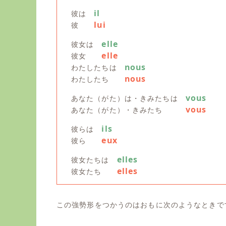
il
彼は
lui
彼
elle
彼女は
elle
彼女
nous
わたしたちは
nous
わたしたち
vous
あなた（がた）は・きみたちは
vous
あなた（がた）・きみたち
ils
彼らは
eux
彼ら
elles
彼女たちは
elles
彼女たち
この強勢形をつかうのはおもに次のようなときで