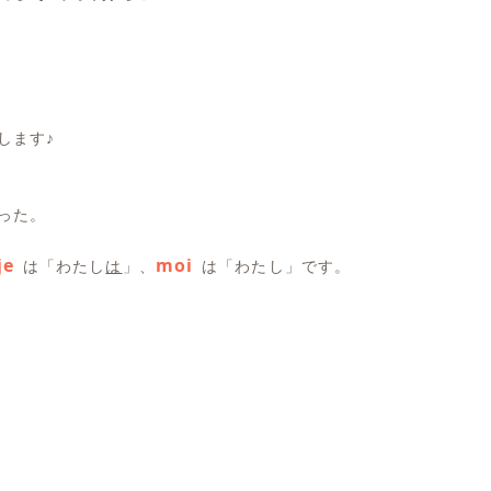
します♪
った。
je
moi
は「わたし
は
」、
は「わたし」です。