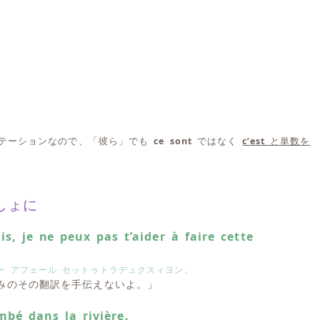
ンテーションなので、「彼ら」でも
ce sont
ではなく
c’est
と単数を
しょに
is, je ne peux pas t’aider à faire cette
ー アフェール セットゥトラデュクスィヨン。
みのその翻訳を手伝えないよ。」
bé dans la rivière.