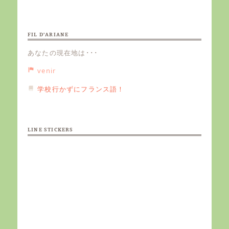
FIL D’ARIANE
あなたの現在地は･･･
venir
学校行かずにフランス語！
LINE STICKERS