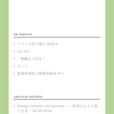
EN VEDETTE
フランス語で悪口 INDEX
はじめに
「素敵な１日を！」
もくじ
直接目的語と間接目的語 Nº1
ARTICLES RÉCENTS
Rougir comme une pivoine ･･･ 牡丹のように赤
くなる。
25-03-2024