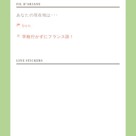
FIL D’ARIANE
あなたの現在地は･･･
bon
学校行かずにフランス語！
LINE STICKERS