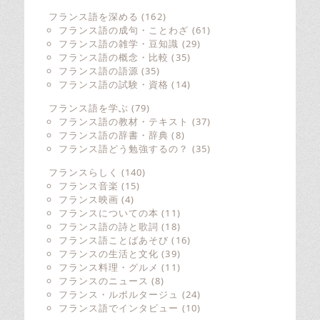
フランス語を深める
(162)
フランス語の成句・ことわざ
(61)
フランス語の雑学・豆知識
(29)
フランス語の概念・比較
(35)
フランス語の語源
(35)
フランス語の試験・資格
(14)
フランス語を学ぶ
(79)
フランス語の教材・テキスト
(37)
フランス語の辞書・辞典
(8)
フランス語どう勉強するの？
(35)
フランスらしく
(140)
フランス音楽
(15)
フランス映画
(4)
フランスについての本
(11)
フランス語の詩と歌詞
(18)
フランス語ことばあそび
(16)
フランスの生活と文化
(39)
フランス料理・グルメ
(11)
フランスのニュース
(8)
フランス・ルポルタージュ
(24)
フランス語でインタビュー
(10)