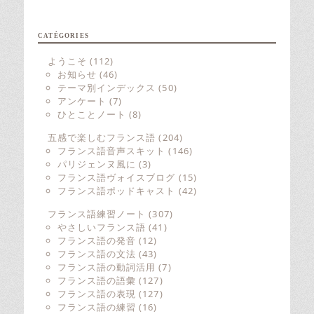
CATÉGORIES
ようこそ
(112)
お知らせ
(46)
テーマ別インデックス
(50)
アンケート
(7)
ひとことノート
(8)
五感で楽しむフランス語
(204)
フランス語音声スキット
(146)
パリジェンヌ風に
(3)
フランス語ヴォイスブログ
(15)
フランス語ポッドキャスト
(42)
フランス語練習ノート
(307)
やさしいフランス語
(41)
フランス語の発音
(12)
フランス語の文法
(43)
フランス語の動詞活用
(7)
フランス語の語彙
(127)
フランス語の表現
(127)
フランス語の練習
(16)