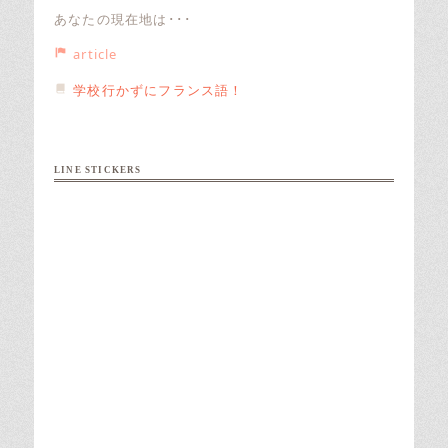
あなたの現在地は･･･
article
学校行かずにフランス語！
LINE STICKERS