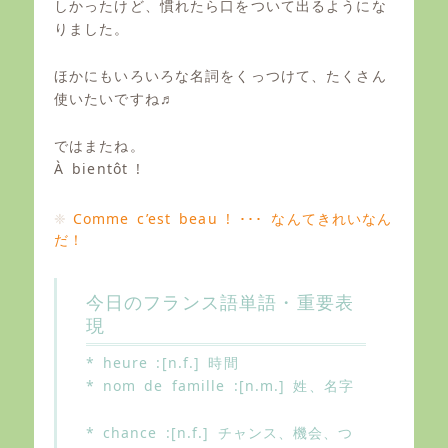
しかったけど、慣れたら口をついて出るようにな
りました。
ほかにもいろいろな名詞をくっつけて、たくさん
使いたいですね♬
ではまたね。
À bientôt !
Comme c’est beau ! ･･･ なんてきれいなん
だ！
今日のフランス語単語・重要表
現
* heure :[n.f.] 時間
* nom de famille :[n.m.] 姓、名字
* chance :[n.f.] チャンス、機会、つ