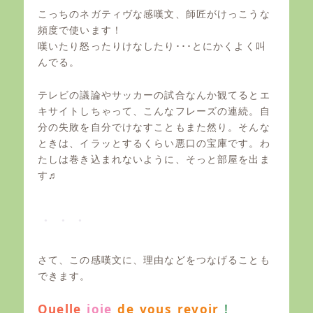
こっちのネガティヴな感嘆文、師匠がけっこうな
頻度で使います！
嘆いたり怒ったりけなしたり･･･とにかくよく叫
んでる。
テレビの議論やサッカーの試合なんか観てるとエ
キサイトしちゃって、こんなフレーズの連続。自
分の失敗を自分でけなすこともまた然り。そんな
ときは、イラッとするくらい悪口の宝庫です。わ
たしは巻き込まれないように、そっと部屋を出ま
す♬
さて、この感嘆文に、理由などをつなげることも
できます。
Quelle
joie
de vous revoir
!