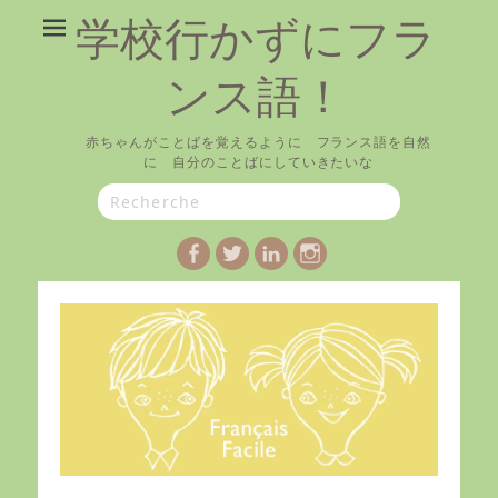
学校行かずにフラ
ンス語！
赤ちゃんがことばを覚えるように フランス語を自然
に 自分のことばにしていきたいな
Search
for:
Facebook
Twitter
LinkedIn
Instagram