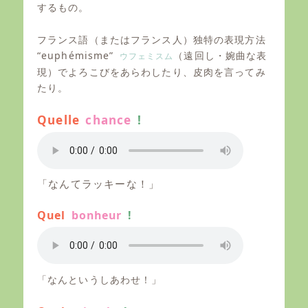
するもの。
フランス語（またはフランス人）独特の表現方法
“euphémisme”
（遠回し・婉曲な表
ウフェミスム
現）でよろこびをあらわしたり、皮肉を言ってみ
たり。
Quelle
chance
!
「なんてラッキーな！」
Quel
bonheur
!
「なんというしあわせ！」