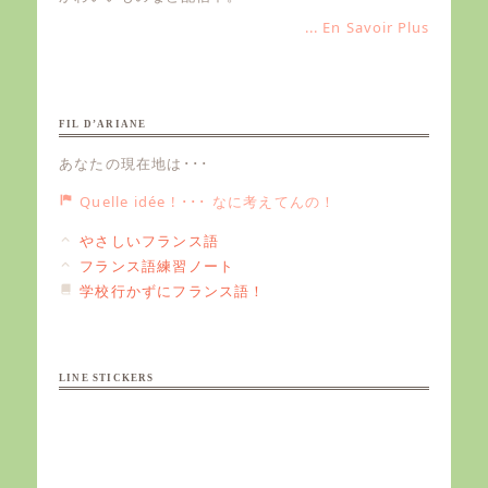
... En Savoir Plus
FIL D’ARIANE
あなたの現在地は･･･
Quelle idée ! ･･･ なに考えてんの！
やさしいフランス語
フランス語練習ノート
学校行かずにフランス語！
LINE STICKERS