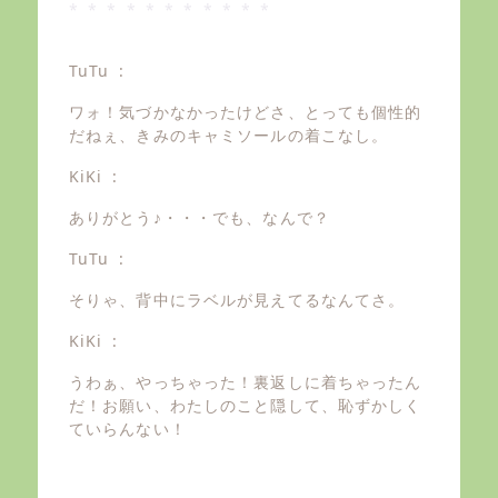
* * * * * * * * * * *
TuTu :
ワォ！気づかなかったけどさ、とっても個性的
だねぇ、きみのキャミソールの着こなし。
KiKi :
ありがとう♪・・・でも、なんで？
TuTu :
そりゃ、背中にラベルが見えてるなんてさ。
KiKi :
うわぁ、やっちゃった！裏返しに着ちゃったん
だ！お願い、わたしのこと隠して、恥ずかしく
ていらんない！