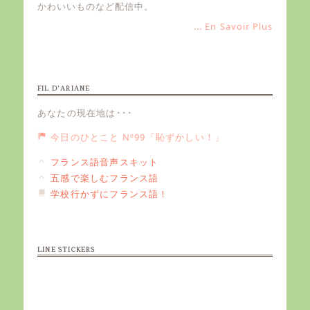
かわいいものなど配信中。
... En Savoir Plus
FIL D’ARIANE
あなたの現在地は･･･
今日のひとこと Nº99「恥ずかしい！」
フランス語音声スキット
五感で楽しむフランス語
学校行かずにフランス語！
LINE STICKERS