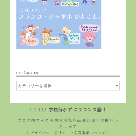
CATÉGORIES
Catégories
© 2002
学校行かずにフランス語！
ブログ内すべての内容の無断転載は固くお断りい
たします
| プライバシーポリシーと免責事項について |