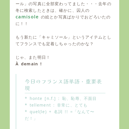
ール」の写真に全部変わってました・・・去年の
冬に検索したときは、確かに、囚人の
camisole
の絵とか写真ばかりでおどろいたの
に！！
もう新たに「キャミソール」というアイテムとし
てフランスでも定着しちゃったのかな？
じゃ、また明日！
À demain !
今日のフランス語単語・重要表
現
* honte [n.f.] : 恥、恥辱、不面目
* tellement : 非常に、とても
* quel(le) + 名詞 !! =「なんて〜
だ！」