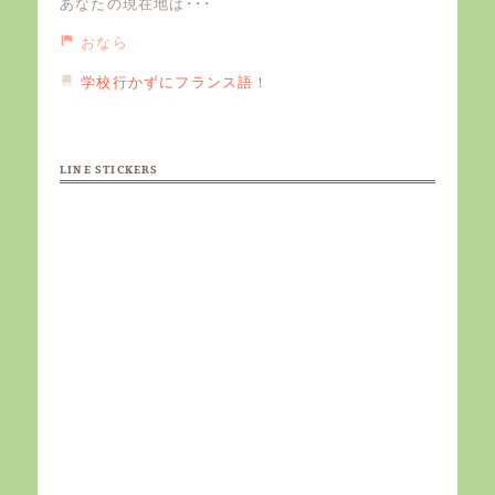
あなたの現在地は･･･
おなら
学校行かずにフランス語！
LINE STICKERS