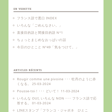
EN VEDETTE
フランス語で悪口 INDEX
いろんな「ごめんなさい。」
直接目的語と間接目的語 Nº1
ちょっとまじめなおっぱいの話
今日のひとこと Nº49「気をつけて。」
ARTICLES RÉCENTS
Rougir comme une pivoine ･･･ 牡丹のように赤
くなる。
25-03-2024
Pousse-toi ! ･･･ どいて！
11-03-2024
いろんな OUI, いろんな NON ･･･ フランス語で応
答する。
01-03-2024
LINEスタンプ「フランコ・ジャポネ ひとこ