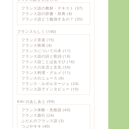
フランス語の教材・テキスト
(37)
フランス語の辞書・辞典
(8)
フランス語どう勉強するの？
(35)
フランスらしく
(140)
フランス音楽
(15)
フランス映画
(4)
フランスについての本
(11)
フランス語の詩と歌詞
(18)
フランス語ことばあそび
(16)
フランスの生活と文化
(39)
フランス料理・グルメ
(11)
フランスのニュース
(8)
フランス・ルポルタージュ
(24)
フランス語でインタビュー
(10)
KiKi のあしあと
(99)
フランス体験・失敗談
(40)
フランス旅行
(24)
ふだんのフランス語
(3)
つぶやキキ
(40)