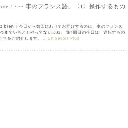
e Simone ! ･･･ 車のフランス語。〈1〉操作するもの
s allez bien ? 今日から数回にわけてお届けするのは、車のフランス
、今までいちどもやってないよね。 第1回目の今日は、運転するの
たちをご紹介します。
… En Savoir Plus