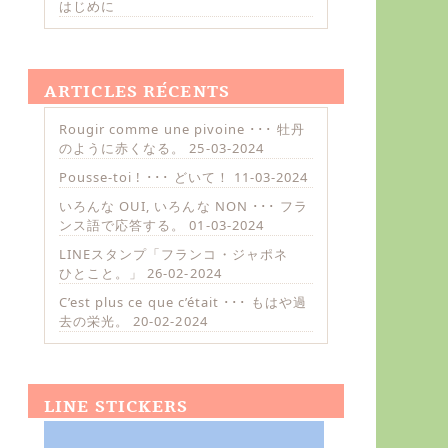
はじめに
ARTICLES RÉCENTS
Rougir comme une pivoine ･･･ 牡丹
のように赤くなる。
25-03-2024
Pousse-toi ! ･･･ どいて！
11-03-2024
いろんな OUI, いろんな NON ･･･ フラ
ンス語で応答する。
01-03-2024
LINEスタンプ「フランコ・ジャポネ
ひとこと。」
26-02-2024
C’est plus ce que c’était ･･･ もはや過
去の栄光。
20-02-2024
LINE STICKERS