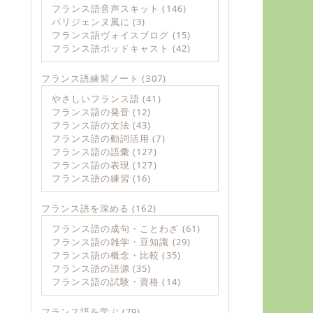
フランス語音声スキット
(146)
パリジェンヌ風に
(3)
フランス語ヴォイスブログ
(15)
フランス語ポッドキャスト
(42)
フランス語練習ノート
(307)
やさしいフランス語
(41)
フランス語の発音
(12)
フランス語の文法
(43)
フランス語の動詞活用
(7)
フランス語の語彙
(127)
フランス語の表現
(127)
フランス語の練習
(16)
フランス語を深める
(162)
フランス語の成句・ことわざ
(61)
フランス語の雑学・豆知識
(29)
フランス語の概念・比較
(35)
フランス語の語源
(35)
フランス語の試験・資格
(14)
フランス語を学ぶ
(79)