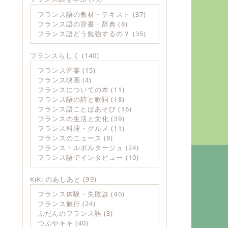
フランス語の教材・テキスト
(37)
フランス語の辞書・辞典
(8)
フランス語どう勉強するの？
(35)
フランスらしく
(140)
フランス音楽
(15)
フランス映画
(4)
フランスについての本
(11)
フランス語の詩と歌詞
(18)
フランス語ことばあそび
(16)
フランスの生活と文化
(39)
フランス料理・グルメ
(11)
フランスのニュース
(8)
フランス・ルポルタージュ
(24)
フランス語でインタビュー
(10)
KiKi のあしあと
(99)
フランス体験・失敗談
(40)
フランス旅行
(24)
ふだんのフランス語
(3)
つぶやキキ
(40)