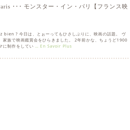
e à Paris ･･･ モンスター・イン・パリ【フランス映
s allez bien ? 今日は、とぉーってもひさしぶりに、映画の話題。 ヴ
、家族で映画鑑賞会をひらきました。 2年前かな、ちょうど1900
マに制作をしてい
… En Savoir Plus