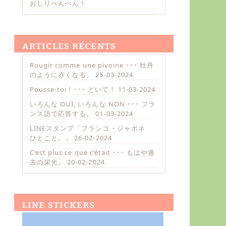
おしりぺんぺん！
ARTICLES RÉCENTS
Rougir comme une pivoine ･･･ 牡丹
のように赤くなる。
25-03-2024
Pousse-toi ! ･･･ どいて！
11-03-2024
いろんな OUI, いろんな NON ･･･ フラ
ンス語で応答する。
01-03-2024
LINEスタンプ「フランコ・ジャポネ
ひとこと。」
26-02-2024
C’est plus ce que c’était ･･･ もはや過
去の栄光。
20-02-2024
LINE STICKERS