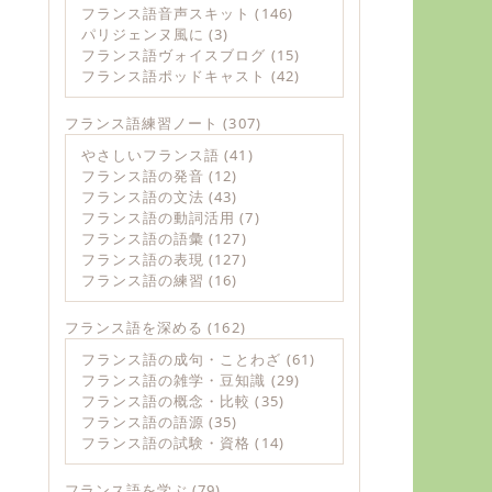
フランス語音声スキット
(146)
パリジェンヌ風に
(3)
フランス語ヴォイスブログ
(15)
フランス語ポッドキャスト
(42)
フランス語練習ノート
(307)
やさしいフランス語
(41)
フランス語の発音
(12)
フランス語の文法
(43)
フランス語の動詞活用
(7)
フランス語の語彙
(127)
フランス語の表現
(127)
フランス語の練習
(16)
フランス語を深める
(162)
フランス語の成句・ことわざ
(61)
フランス語の雑学・豆知識
(29)
フランス語の概念・比較
(35)
フランス語の語源
(35)
フランス語の試験・資格
(14)
フランス語を学ぶ
(79)