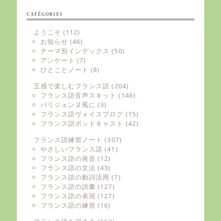
CATÉGORIES
ようこそ
(112)
お知らせ
(46)
テーマ別インデックス
(50)
アンケート
(7)
ひとことノート
(8)
五感で楽しむフランス語
(204)
フランス語音声スキット
(146)
パリジェンヌ風に
(3)
フランス語ヴォイスブログ
(15)
フランス語ポッドキャスト
(42)
フランス語練習ノート
(307)
やさしいフランス語
(41)
フランス語の発音
(12)
フランス語の文法
(43)
フランス語の動詞活用
(7)
フランス語の語彙
(127)
フランス語の表現
(127)
フランス語の練習
(16)