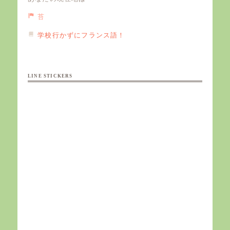
苔
学校行かずにフランス語！
LINE STICKERS