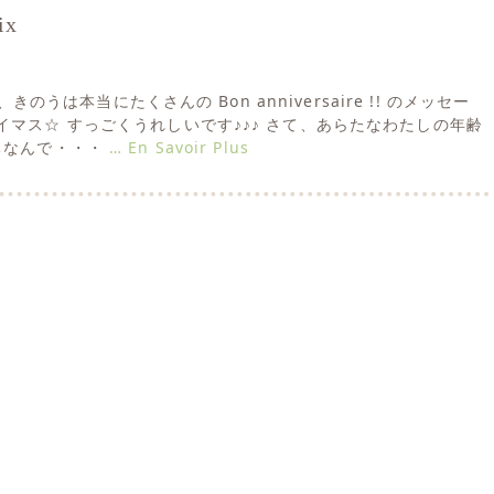
ix
ん、きのうは本当にたくさんの Bon anniversaire !! のメッセー
イマス☆ すっごくうれしいです♪♪♪ さて、あらたなわたしの年齢
ちなんで・・・
… En Savoir Plus