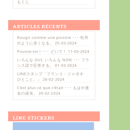
もくじ
ARTICLES RÉCENTS
Rougir comme une pivoine ･･･ 牡丹
のように赤くなる。
25-03-2024
Pousse-toi ! ･･･ どいて！
11-03-2024
いろんな OUI, いろんな NON ･･･ フラ
ンス語で応答する。
01-03-2024
LINEスタンプ「フランコ・ジャポネ
ひとこと。」
26-02-2024
C’est plus ce que c’était ･･･ もはや過
去の栄光。
20-02-2024
LINE STICKERS