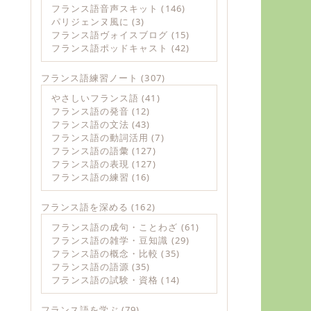
フランス語音声スキット
(146)
パリジェンヌ風に
(3)
フランス語ヴォイスブログ
(15)
フランス語ポッドキャスト
(42)
フランス語練習ノート
(307)
やさしいフランス語
(41)
フランス語の発音
(12)
フランス語の文法
(43)
フランス語の動詞活用
(7)
フランス語の語彙
(127)
フランス語の表現
(127)
フランス語の練習
(16)
フランス語を深める
(162)
フランス語の成句・ことわざ
(61)
フランス語の雑学・豆知識
(29)
フランス語の概念・比較
(35)
フランス語の語源
(35)
フランス語の試験・資格
(14)
フランス語を学ぶ
(79)