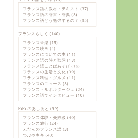
フランス語の教材・テキスト
(37)
フランス語の辞書・辞典
(8)
フランス語どう勉強するの？
(35)
フランスらしく
(140)
フランス音楽
(15)
フランス映画
(4)
フランスについての本
(11)
フランス語の詩と歌詞
(18)
フランス語ことばあそび
(16)
フランスの生活と文化
(39)
フランス料理・グルメ
(11)
フランスのニュース
(8)
フランス・ルポルタージュ
(24)
フランス語でインタビュー
(10)
KiKi のあしあと
(99)
フランス体験・失敗談
(40)
フランス旅行
(24)
ふだんのフランス語
(3)
つぶやキキ
(40)