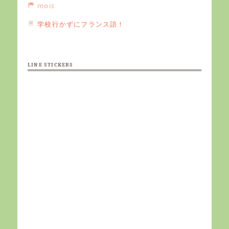
mois
学校行かずにフランス語！
LINE STICKERS