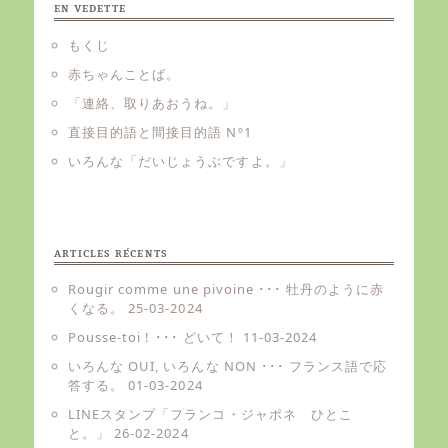
EN VEDETTE
もくじ
赤ちゃんことば。
「連絡、取りあおうね。」
直接目的語と間接目的語 Nº1
いろんな「だいじょうぶですよ。」
ARTICLES RÉCENTS
Rougir comme une pivoine ･･･ 牡丹のように赤
くなる。
25-03-2024
Pousse-toi ! ･･･ どいて！
11-03-2024
いろんな OUI, いろんな NON ･･･ フランス語で応
答する。
01-03-2024
LINEスタンプ「フランコ・ジャポネ ひとこ
と。」
26-02-2024