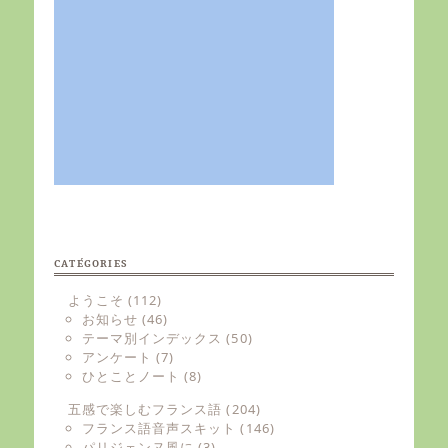
CATÉGORIES
ようこそ
(112)
お知らせ
(46)
テーマ別インデックス
(50)
アンケート
(7)
ひとことノート
(8)
五感で楽しむフランス語
(204)
フランス語音声スキット
(146)
パリジェンヌ風に
(3)