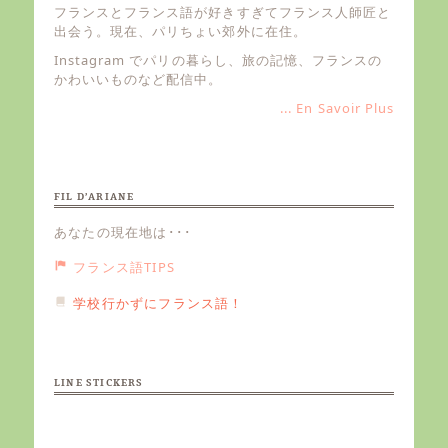
フランスとフランス語が好きすぎてフランス人師匠と
出会う。現在、パリちょい郊外に在住。
Instagram でパリの暮らし、旅の記憶、フランスの
かわいいものなど配信中。
... En Savoir Plus
FIL D’ARIANE
あなたの現在地は･･･
フランス語TIPS
学校行かずにフランス語！
LINE STICKERS