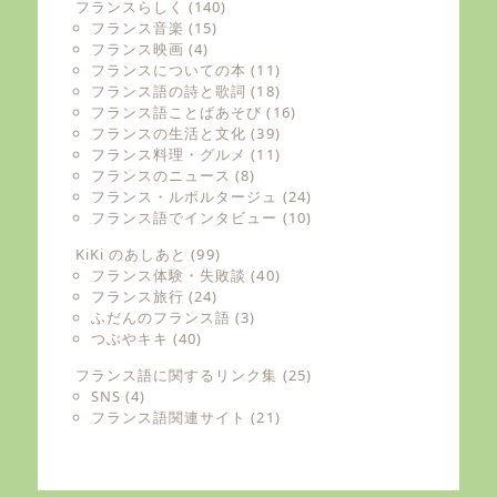
フランスらしく
(140)
フランス音楽
(15)
フランス映画
(4)
フランスについての本
(11)
フランス語の詩と歌詞
(18)
フランス語ことばあそび
(16)
フランスの生活と文化
(39)
フランス料理・グルメ
(11)
フランスのニュース
(8)
フランス・ルポルタージュ
(24)
フランス語でインタビュー
(10)
KiKi のあしあと
(99)
フランス体験・失敗談
(40)
フランス旅行
(24)
ふだんのフランス語
(3)
つぶやキキ
(40)
フランス語に関するリンク集
(25)
SNS
(4)
フランス語関連サイト
(21)