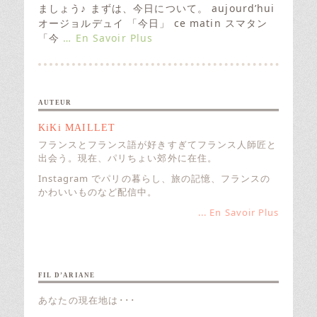
e
ましょう♪ まずは、今日について。 aujourd’hui
d
オージョルデュイ 「今日」 ce matin スマタン
o
「今
… En Savoir Plus
n
AUTEUR
KiKi MAILLET
フランスとフランス語が好きすぎてフランス人師匠と
出会う。現在、パリちょい郊外に在住。
Instagram でパリの暮らし、旅の記憶、フランスの
かわいいものなど配信中。
... En Savoir Plus
FIL D’ARIANE
あなたの現在地は･･･