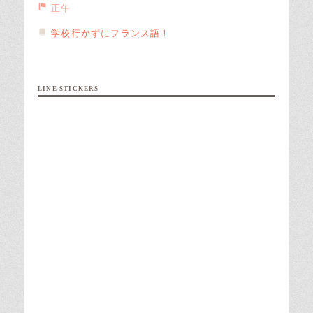
正午
学校行かずにフランス語！
LINE STICKERS