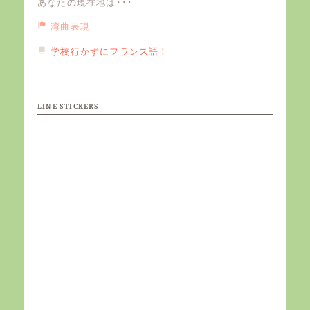
あなたの現在地は･･･
湾曲表現
学校行かずにフランス語！
LINE STICKERS