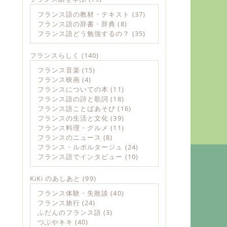
フランス語の教材・テキスト
(37)
フランス語の辞書・辞典
(8)
フランス語どう勉強するの？
(35)
フランスらしく
(140)
フランス音楽
(15)
フランス映画
(4)
フランスについての本
(11)
フランス語の詩と歌詞
(18)
フランス語ことばあそび
(16)
フランスの生活と文化
(39)
フランス料理・グルメ
(11)
フランスのニュース
(8)
フランス・ルポルタージュ
(24)
フランス語でインタビュー
(10)
KiKi のあしあと
(99)
フランス体験・失敗談
(40)
フランス旅行
(24)
ふだんのフランス語
(3)
つぶやキキ
(40)