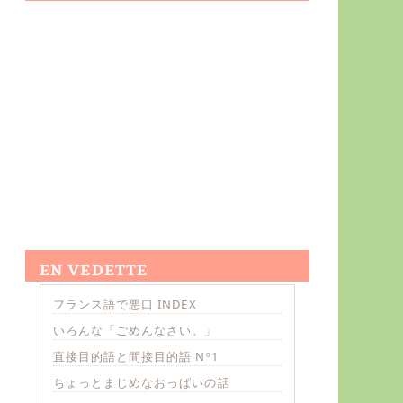
EN VEDETTE
フランス語で悪口 INDEX
いろんな「ごめんなさい。」
直接目的語と間接目的語 Nº1
ちょっとまじめなおっぱいの話