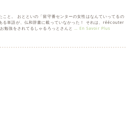
たこと。 おとといの「留守番センターの女性はなんていってるの
る単語が、仏和辞書に載っていなかった！ それは、réécouter
のお勉強をされてるしゃるろっとさんと
… En Savoir Plus