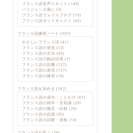
フランス語音声スキット
(146)
パリジェンヌ風に
(3)
フランス語ヴォイスブログ
(15)
フランス語ポッドキャスト
(42)
フランス語練習ノート
(307)
やさしいフランス語
(41)
フランス語の発音
(12)
フランス語の文法
(43)
フランス語の動詞活用
(7)
フランス語の語彙
(127)
フランス語の表現
(127)
フランス語の練習
(16)
フランス語を深める
(162)
フランス語の成句・ことわざ
(61)
フランス語の雑学・豆知識
(29)
フランス語の概念・比較
(35)
フランス語の語源
(35)
フランス語の試験・資格
(14)
フランス語を学ぶ
(79)