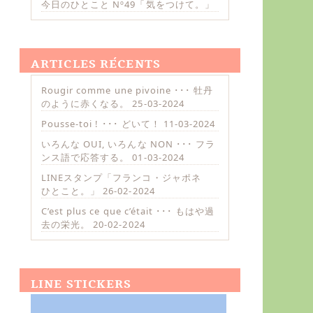
今日のひとこと Nº49「気をつけて。」
ARTICLES RÉCENTS
Rougir comme une pivoine ･･･ 牡丹
のように赤くなる。
25-03-2024
Pousse-toi ! ･･･ どいて！
11-03-2024
いろんな OUI, いろんな NON ･･･ フラ
ンス語で応答する。
01-03-2024
LINEスタンプ「フランコ・ジャポネ
ひとこと。」
26-02-2024
C’est plus ce que c’était ･･･ もはや過
去の栄光。
20-02-2024
LINE STICKERS