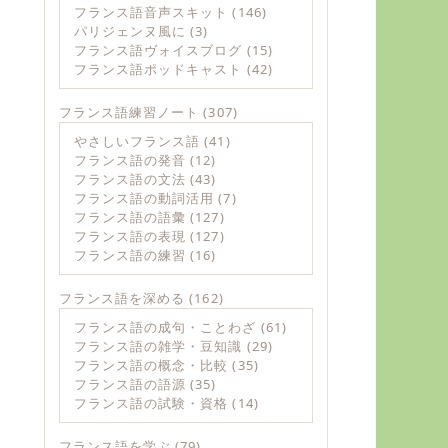
フランス語音声スキット
(146)
パリジェンヌ風に
(3)
フランス語ヴォイスブログ
(15)
フランス語ポッドキャスト
(42)
フランス語練習ノート
(307)
やさしいフランス語
(41)
フランス語の発音
(12)
フランス語の文法
(43)
フランス語の動詞活用
(7)
フランス語の語彙
(127)
フランス語の表現
(127)
フランス語の練習
(16)
フランス語を深める
(162)
フランス語の成句・ことわざ
(61)
フランス語の雑学・豆知識
(29)
フランス語の概念・比較
(35)
フランス語の語源
(35)
フランス語の試験・資格
(14)
フランス語を学ぶ
(79)