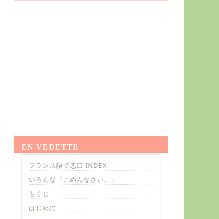
EN VEDETTE
フランス語で悪口 INDEX
いろんな「ごめんなさい。」
もくじ
はじめに