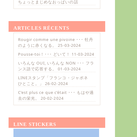
ちょっとまじめなおっぱいの話
ARTICLES RÉCENTS
Rougir comme une pivoine ･･･ 牡丹
のように赤くなる。
25-03-2024
Pousse-toi ! ･･･ どいて！
11-03-2024
いろんな OUI, いろんな NON ･･･ フラ
ンス語で応答する。
01-03-2024
LINEスタンプ「フランコ・ジャポネ
ひとこと。」
26-02-2024
C’est plus ce que c’était ･･･ もはや過
去の栄光。
20-02-2024
LINE STICKERS