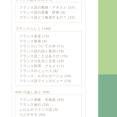
フランス語の教材・テキスト
(37)
フランス語の辞書・辞典
(8)
フランス語どう勉強するの？
(35)
フランスらしく
(140)
フランス音楽
(15)
フランス映画
(4)
フランスについての本
(11)
フランス語の詩と歌詞
(18)
フランス語ことばあそび
(16)
フランスの生活と文化
(39)
フランス料理・グルメ
(11)
フランスのニュース
(8)
フランス・ルポルタージュ
(24)
フランス語でインタビュー
(10)
KiKi のあしあと
(99)
フランス体験・失敗談
(40)
フランス旅行
(24)
ふだんのフランス語
(3)
つぶやキキ
(40)