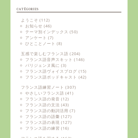
CATÉGORIES
ようこそ
(112)
お知らせ
(46)
テーマ別インデックス
(50)
アンケート
(7)
ひとことノート
(8)
五感で楽しむフランス語
(204)
フランス語音声スキット
(146)
パリジェンヌ風に
(3)
フランス語ヴォイスブログ
(15)
フランス語ポッドキャスト
(42)
フランス語練習ノート
(307)
やさしいフランス語
(41)
フランス語の発音
(12)
フランス語の文法
(43)
フランス語の動詞活用
(7)
フランス語の語彙
(127)
フランス語の表現
(127)
フランス語の練習
(16)