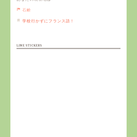
石鹸
学校行かずにフランス語！
LINE STICKERS