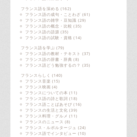
フランス語を深める
(162)
フランス語の成句・ことわざ
(61)
フランス語の雑学・豆知識
(29)
フランス語の概念・比較
(35)
フランス語の語源
(35)
フランス語の試験・資格
(14)
フランス語を学ぶ
(79)
フランス語の教材・テキスト
(37)
フランス語の辞書・辞典
(8)
フランス語どう勉強するの？
(35)
フランスらしく
(140)
フランス音楽
(15)
フランス映画
(4)
フランスについての本
(11)
フランス語の詩と歌詞
(18)
フランス語ことばあそび
(16)
フランスの生活と文化
(39)
フランス料理・グルメ
(11)
フランスのニュース
(8)
フランス・ルポルタージュ
(24)
フランス語でインタビュー
(10)