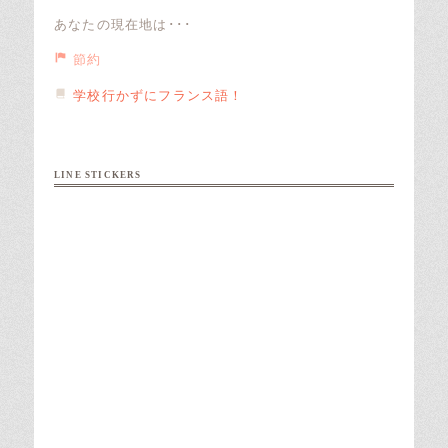
あなたの現在地は･･･
節約
学校行かずにフランス語！
LINE STICKERS