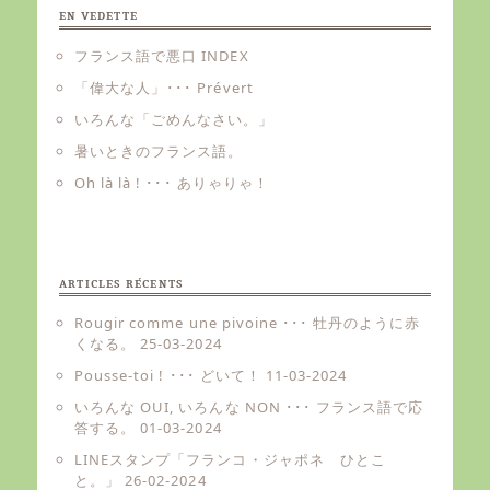
EN VEDETTE
フランス語で悪口 INDEX
「偉大な人」･･･ Prévert
いろんな「ごめんなさい。」
暑いときのフランス語。
Oh là là ! ･･･ ありゃりゃ！
ARTICLES RÉCENTS
Rougir comme une pivoine ･･･ 牡丹のように赤
くなる。
25-03-2024
Pousse-toi ! ･･･ どいて！
11-03-2024
いろんな OUI, いろんな NON ･･･ フランス語で応
答する。
01-03-2024
LINEスタンプ「フランコ・ジャポネ ひとこ
と。」
26-02-2024