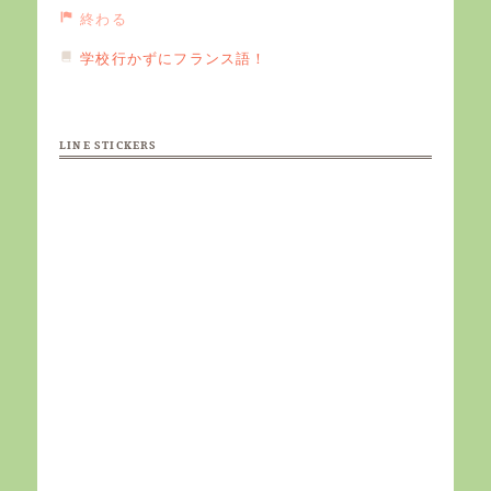
終わる
学校行かずにフランス語！
LINE STICKERS