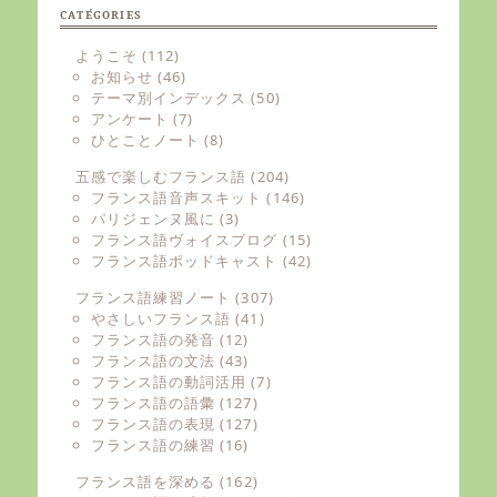
CATÉGORIES
ようこそ
(112)
お知らせ
(46)
テーマ別インデックス
(50)
アンケート
(7)
ひとことノート
(8)
五感で楽しむフランス語
(204)
フランス語音声スキット
(146)
パリジェンヌ風に
(3)
フランス語ヴォイスブログ
(15)
フランス語ポッドキャスト
(42)
フランス語練習ノート
(307)
やさしいフランス語
(41)
フランス語の発音
(12)
フランス語の文法
(43)
フランス語の動詞活用
(7)
フランス語の語彙
(127)
フランス語の表現
(127)
フランス語の練習
(16)
フランス語を深める
(162)