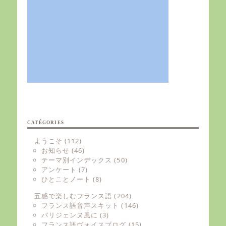
CATÉGORIES
ようこそ
(112)
お知らせ
(46)
テーマ別インデックス
(50)
アンケート
(7)
ひとことノート
(8)
五感で楽しむフランス語
(204)
フランス語音声スキット
(146)
パリジェンヌ風に
(3)
フランス語ヴォイスブログ
(15)