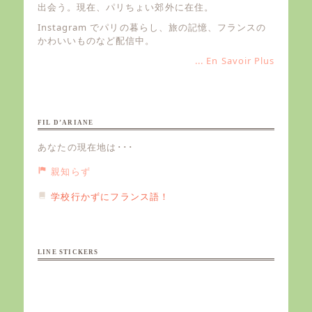
出会う。現在、パリちょい郊外に在住。
Instagram でパリの暮らし、旅の記憶、フランスの
かわいいものなど配信中。
... En Savoir Plus
FIL D’ARIANE
あなたの現在地は･･･
親知らず
学校行かずにフランス語！
LINE STICKERS