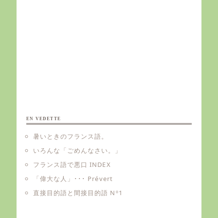
EN VEDETTE
暑いときのフランス語。
いろんな「ごめんなさい。」
フランス語で悪口 INDEX
「偉大な人」･･･ Prévert
直接目的語と間接目的語 Nº1