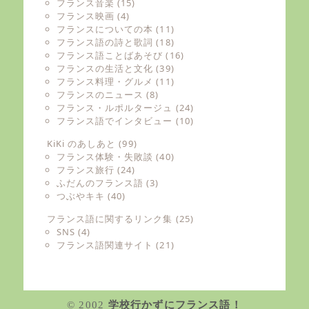
フランス音楽
(15)
フランス映画
(4)
フランスについての本
(11)
フランス語の詩と歌詞
(18)
フランス語ことばあそび
(16)
フランスの生活と文化
(39)
フランス料理・グルメ
(11)
フランスのニュース
(8)
フランス・ルポルタージュ
(24)
フランス語でインタビュー
(10)
KiKi のあしあと
(99)
フランス体験・失敗談
(40)
フランス旅行
(24)
ふだんのフランス語
(3)
つぶやキキ
(40)
フランス語に関するリンク集
(25)
SNS
(4)
フランス語関連サイト
(21)
© 2002
学校行かずにフランス語！