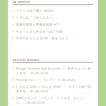
EN VEDETTE
フランス語で悪口 INDEX
いろんな「ごめんなさい。」
直接目的語と間接目的語 Nº1
ちょっとまじめなおっぱいの話
今日のひとこと Nº49「気をつけて。」
ARTICLES RÉCENTS
Rougir comme une pivoine ･･･ 牡丹のように赤
くなる。
25-03-2024
Pousse-toi ! ･･･ どいて！
11-03-2024
いろんな OUI, いろんな NON ･･･ フランス語で応
答する。
01-03-2024
LINEスタンプ「フランコ・ジャポネ ひとこ
と。」
26-02-2024