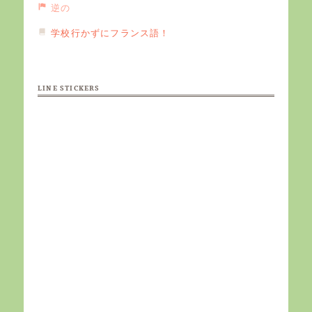
逆の
学校行かずにフランス語！
LINE STICKERS