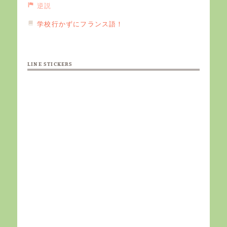
逆説
学校行かずにフランス語！
LINE STICKERS