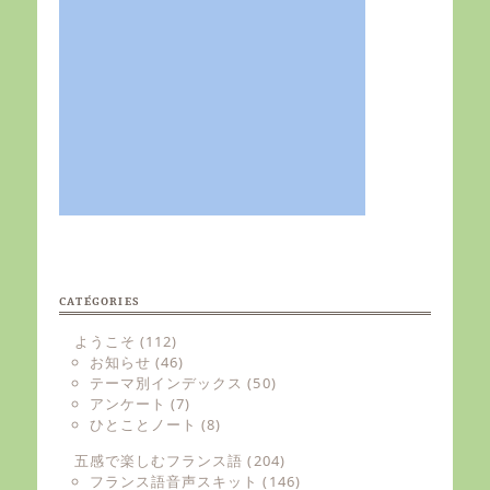
CATÉGORIES
ようこそ
(112)
お知らせ
(46)
テーマ別インデックス
(50)
アンケート
(7)
ひとことノート
(8)
五感で楽しむフランス語
(204)
フランス語音声スキット
(146)