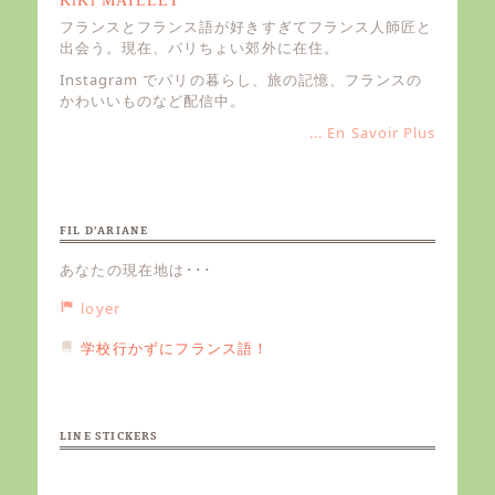
KiKi MAILLET
フランスとフランス語が好きすぎてフランス人師匠と
出会う。現在、パリちょい郊外に在住。
Instagram でパリの暮らし、旅の記憶、フランスの
かわいいものなど配信中。
... En Savoir Plus
FIL D’ARIANE
あなたの現在地は･･･
loyer
学校行かずにフランス語！
LINE STICKERS