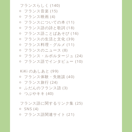
フランスらしく
(140)
フランス音楽
(15)
フランス映画
(4)
フランスについての本
(11)
フランス語の詩と歌詞
(18)
フランス語ことばあそび
(16)
フランスの生活と文化
(39)
フランス料理・グルメ
(11)
フランスのニュース
(8)
フランス・ルポルタージュ
(24)
フランス語でインタビュー
(10)
KiKi のあしあと
(99)
フランス体験・失敗談
(40)
フランス旅行
(24)
ふだんのフランス語
(3)
つぶやキキ
(40)
フランス語に関するリンク集
(25)
SNS
(4)
フランス語関連サイト
(21)