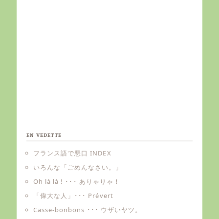
EN VEDETTE
フランス語で悪口 INDEX
いろんな「ごめんなさい。」
Oh là là ! ･･･ ありゃりゃ！
「偉大な人」･･･ Prévert
Casse-bonbons ･･･ ウザいヤツ。