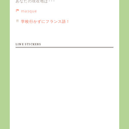
あなたの現在地は･･･
masque
学校行かずにフランス語！
LINE STICKERS