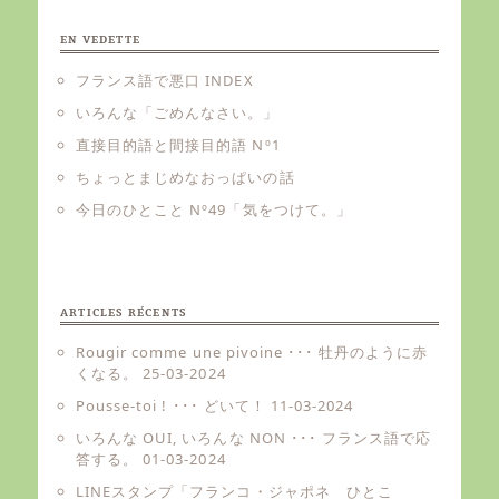
EN VEDETTE
フランス語で悪口 INDEX
いろんな「ごめんなさい。」
直接目的語と間接目的語 Nº1
ちょっとまじめなおっぱいの話
今日のひとこと Nº49「気をつけて。」
ARTICLES RÉCENTS
Rougir comme une pivoine ･･･ 牡丹のように赤
くなる。
25-03-2024
Pousse-toi ! ･･･ どいて！
11-03-2024
いろんな OUI, いろんな NON ･･･ フランス語で応
答する。
01-03-2024
LINEスタンプ「フランコ・ジャポネ ひとこ