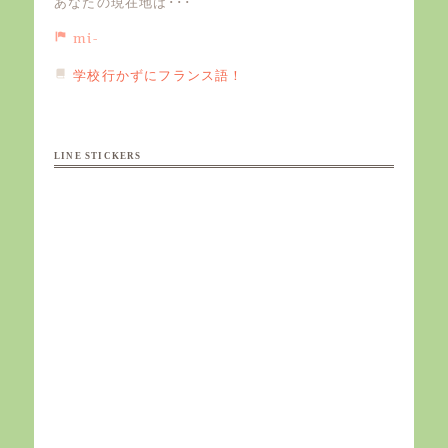
あなたの現在地は･･･
mi-
学校行かずにフランス語！
LINE STICKERS