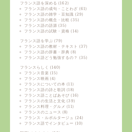
フランス語を深める
(162)
フランス語の成句・ことわざ
(61)
フランス語の雑学・豆知識
(29)
フランス語の概念・比較
(35)
フランス語の語源
(35)
フランス語の試験・資格
(14)
フランス語を学ぶ
(79)
フランス語の教材・テキスト
(37)
フランス語の辞書・辞典
(8)
フランス語どう勉強するの？
(35)
フランスらしく
(140)
フランス音楽
(15)
フランス映画
(4)
フランスについての本
(11)
フランス語の詩と歌詞
(18)
フランス語ことばあそび
(16)
フランスの生活と文化
(39)
フランス料理・グルメ
(11)
フランスのニュース
(8)
フランス・ルポルタージュ
(24)
フランス語でインタビュー
(10)