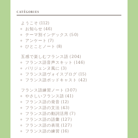
CATÉGORIES
ようこそ
(112)
お知らせ
(46)
テーマ別インデックス
(50)
アンケート
(7)
ひとことノート
(8)
五感で楽しむフランス語
(204)
フランス語音声スキット
(146)
パリジェンヌ風に
(3)
フランス語ヴォイスブログ
(15)
フランス語ポッドキャスト
(42)
フランス語練習ノート
(307)
やさしいフランス語
(41)
フランス語の発音
(12)
フランス語の文法
(43)
フランス語の動詞活用
(7)
フランス語の語彙
(127)
フランス語の表現
(127)
フランス語の練習
(16)