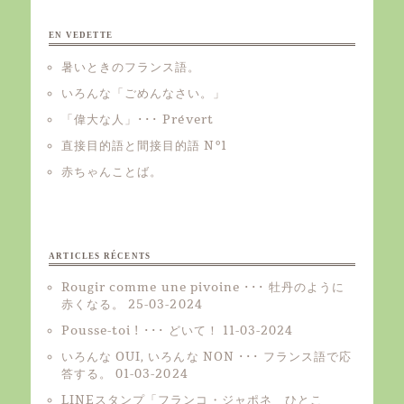
EN VEDETTE
暑いときのフランス語。
いろんな「ごめんなさい。」
「偉大な人」･･･ Prévert
直接目的語と間接目的語 Nº1
赤ちゃんことば。
ARTICLES RÉCENTS
Rougir comme une pivoine ･･･ 牡丹のように
赤くなる。
25-03-2024
Pousse-toi ! ･･･ どいて！
11-03-2024
いろんな OUI, いろんな NON ･･･ フランス語で応
答する。
01-03-2024
LINEスタンプ「フランコ・ジャポネ ひとこ