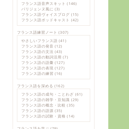
フランス語音声スキット
(146)
パリジェンヌ風に
(3)
フランス語ヴォイスブログ
(15)
フランス語ポッドキャスト
(42)
フランス語練習ノート
(307)
やさしいフランス語
(41)
フランス語の発音
(12)
フランス語の文法
(43)
フランス語の動詞活用
(7)
フランス語の語彙
(127)
フランス語の表現
(127)
フランス語の練習
(16)
フランス語を深める
(162)
フランス語の成句・ことわざ
(61)
フランス語の雑学・豆知識
(29)
フランス語の概念・比較
(35)
フランス語の語源
(35)
フランス語の試験・資格
(14)
フランス語を学ぶ
(79)