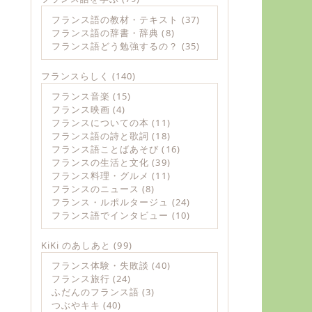
フランス語の教材・テキスト
(37)
フランス語の辞書・辞典
(8)
フランス語どう勉強するの？
(35)
フランスらしく
(140)
フランス音楽
(15)
フランス映画
(4)
フランスについての本
(11)
フランス語の詩と歌詞
(18)
フランス語ことばあそび
(16)
フランスの生活と文化
(39)
フランス料理・グルメ
(11)
フランスのニュース
(8)
フランス・ルポルタージュ
(24)
フランス語でインタビュー
(10)
KiKi のあしあと
(99)
フランス体験・失敗談
(40)
フランス旅行
(24)
ふだんのフランス語
(3)
つぶやキキ
(40)