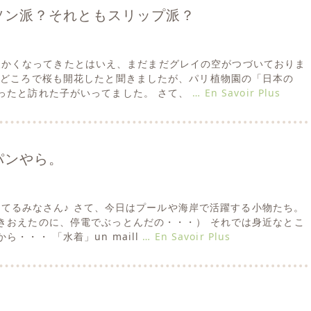
ソン派？それともスリップ派？
 パリは暖かくなってきたとはいえ、まだまだグレイの空がつづいておりま
ろどころで桜も開花したと聞きましたが、パリ植物園の「日本の
ったと訪れた子がいってました。 さて、
… En Savoir Plus
パンやら。
かししてるみなさん♪ さて、今日はプールや海岸で活躍する小物たち。
きおえたのに、停電でぶっとんだの・・・） それでは身近なとこ
ら・・・ 「水着」un maill
… En Savoir Plus