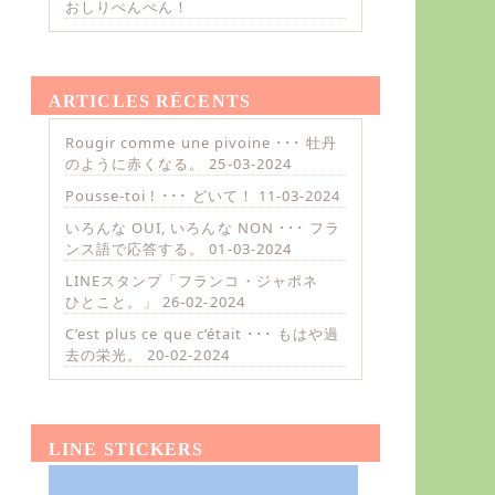
おしりぺんぺん！
ARTICLES RÉCENTS
Rougir comme une pivoine ･･･ 牡丹
のように赤くなる。
25-03-2024
Pousse-toi ! ･･･ どいて！
11-03-2024
いろんな OUI, いろんな NON ･･･ フラ
ンス語で応答する。
01-03-2024
LINEスタンプ「フランコ・ジャポネ
ひとこと。」
26-02-2024
C’est plus ce que c’était ･･･ もはや過
去の栄光。
20-02-2024
LINE STICKERS