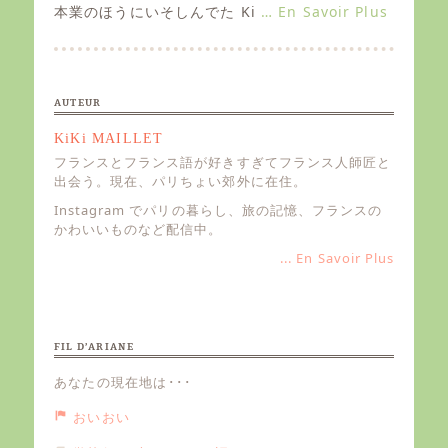
e
本業のほうにいそしんでた Ki
… En Savoir Plus
d
o
n
AUTEUR
KiKi MAILLET
フランスとフランス語が好きすぎてフランス人師匠と
出会う。現在、パリちょい郊外に在住。
Instagram でパリの暮らし、旅の記憶、フランスの
かわいいものなど配信中。
... En Savoir Plus
FIL D’ARIANE
あなたの現在地は･･･
おいおい