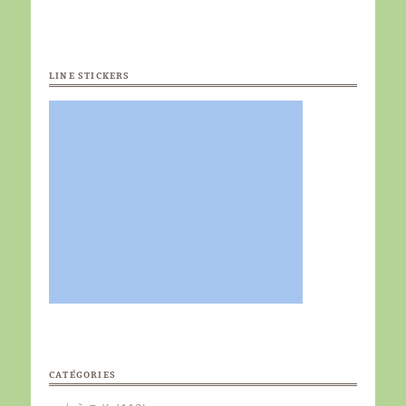
LINE STICKERS
CATÉGORIES