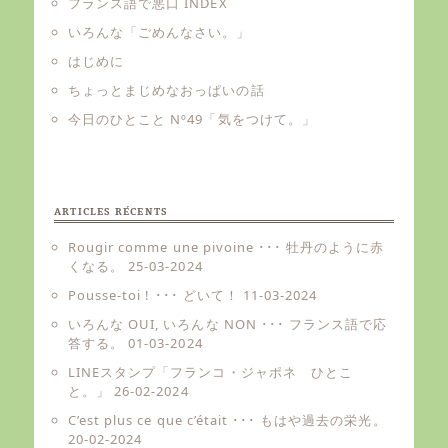
フランス語で悪口 INDEX
いろんな「ごめんなさい。」
はじめに
ちょっとまじめなおっぱいの話
今日のひとこと Nº49「気をつけて。」
ARTICLES RÉCENTS
Rougir comme une pivoine ･･･ 牡丹のように赤
くなる。
25-03-2024
Pousse-toi ! ･･･ どいて！
11-03-2024
いろんな OUI, いろんな NON ･･･ フランス語で応
答する。
01-03-2024
LINEスタンプ「フランコ・ジャポネ ひとこ
と。」
26-02-2024
C’est plus ce que c’était ･･･ もはや過去の栄光。
20-02-2024