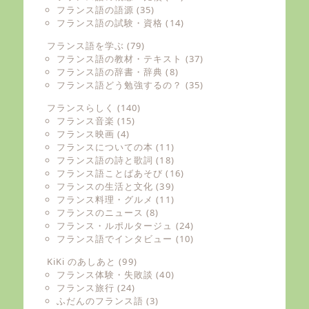
フランス語の語源
(35)
フランス語の試験・資格
(14)
フランス語を学ぶ
(79)
フランス語の教材・テキスト
(37)
フランス語の辞書・辞典
(8)
フランス語どう勉強するの？
(35)
フランスらしく
(140)
フランス音楽
(15)
フランス映画
(4)
フランスについての本
(11)
フランス語の詩と歌詞
(18)
フランス語ことばあそび
(16)
フランスの生活と文化
(39)
フランス料理・グルメ
(11)
フランスのニュース
(8)
フランス・ルポルタージュ
(24)
フランス語でインタビュー
(10)
KiKi のあしあと
(99)
フランス体験・失敗談
(40)
フランス旅行
(24)
ふだんのフランス語
(3)