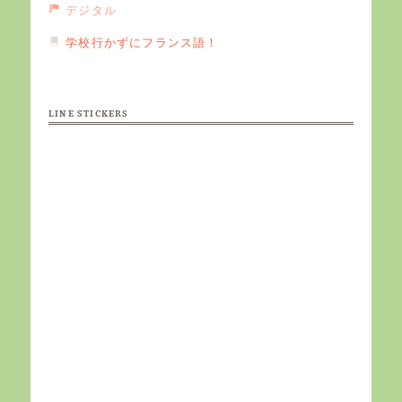
デジタル
学校行かずにフランス語！
LINE STICKERS