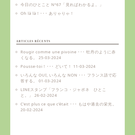
今日のひとこと Nº67「見ればわかるよ。」
Oh là là ! ･･･ ありゃりゃ！
ARTICLES RÉCENTS
Rougir comme une pivoine ･･･ 牡丹のように赤
くなる。
25-03-2024
Pousse-toi ! ･･･ どいて！
11-03-2024
いろんな OUI, いろんな NON ･･･ フランス語で応
答する。
01-03-2024
LINEスタンプ「フランコ・ジャポネ ひとこ
と。」
26-02-2024
C’est plus ce que c’était ･･･ もはや過去の栄光。
20-02-2024