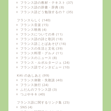
フランス語の教材・テキスト
(37)
フランス語の辞書・辞典
(8)
フランス語どう勉強するの？
(35)
フランスらしく
(140)
フランス音楽
(15)
フランス映画
(4)
フランスについての本
(11)
フランス語の詩と歌詞
(18)
フランス語ことばあそび
(16)
フランスの生活と文化
(39)
フランス料理・グルメ
(11)
フランスのニュース
(8)
フランス・ルポルタージュ
(24)
フランス語でインタビュー
(10)
KiKi のあしあと
(99)
フランス体験・失敗談
(40)
フランス旅行
(24)
ふだんのフランス語
(3)
つぶやキキ
(40)
フランス語に関するリンク集
(25)
SNS
(4)