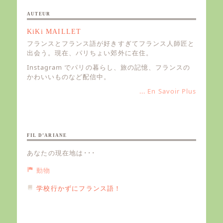
AUTEUR
KiKi MAILLET
フランスとフランス語が好きすぎてフランス人師匠と
出会う。現在、パリちょい郊外に在住。
Instagram でパリの暮らし、旅の記憶、フランスの
かわいいものなど配信中。
... En Savoir Plus
FIL D’ARIANE
あなたの現在地は･･･
動物
学校行かずにフランス語！