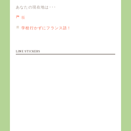
あなたの現在地は･･･
板
学校行かずにフランス語！
LINE STICKERS