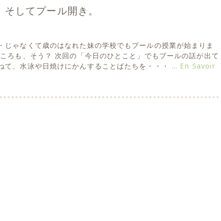
e ･･･ そしてプール開き。
・じゃなくて歳のはなれた妹の学校でもプールの授業が始まりま
ところも、そう？ 次回の「今日のひとこと」でもプールの話が出て
ねて、水泳や日焼けにかんすることばたちを・・・
… En Savoir