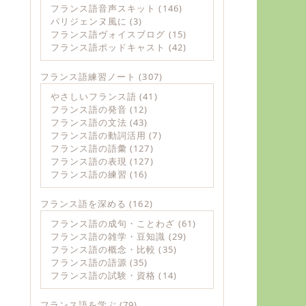
フランス語音声スキット
(146)
パリジェンヌ風に
(3)
フランス語ヴォイスブログ
(15)
フランス語ポッドキャスト
(42)
フランス語練習ノート
(307)
やさしいフランス語
(41)
フランス語の発音
(12)
フランス語の文法
(43)
フランス語の動詞活用
(7)
フランス語の語彙
(127)
フランス語の表現
(127)
フランス語の練習
(16)
フランス語を深める
(162)
フランス語の成句・ことわざ
(61)
フランス語の雑学・豆知識
(29)
フランス語の概念・比較
(35)
フランス語の語源
(35)
フランス語の試験・資格
(14)
フランス語を学ぶ
(79)