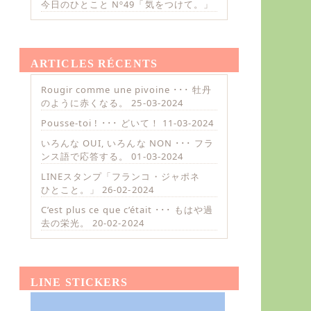
今日のひとこと Nº49「気をつけて。」
ARTICLES RÉCENTS
Rougir comme une pivoine ･･･ 牡丹
のように赤くなる。
25-03-2024
Pousse-toi ! ･･･ どいて！
11-03-2024
いろんな OUI, いろんな NON ･･･ フラ
ンス語で応答する。
01-03-2024
LINEスタンプ「フランコ・ジャポネ
ひとこと。」
26-02-2024
C’est plus ce que c’était ･･･ もはや過
去の栄光。
20-02-2024
LINE STICKERS