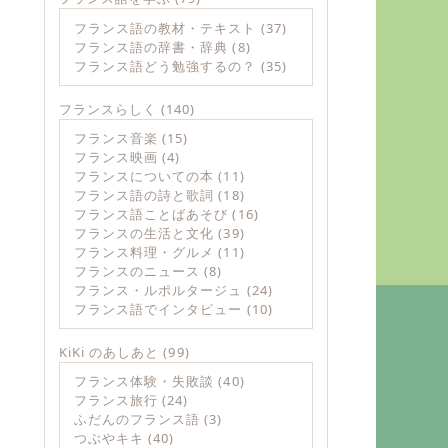
フランス語の教材・テキスト
(37)
フランス語の辞書・辞典
(8)
フランス語どう勉強するの？
(35)
フランスらしく
(140)
フランス音楽
(15)
フランス映画
(4)
フランスについての本
(11)
フランス語の詩と歌詞
(18)
フランス語ことばあそび
(16)
フランスの生活と文化
(39)
フランス料理・グルメ
(11)
フランスのニュース
(8)
フランス・ルポルタージュ
(24)
フランス語でインタビュー
(10)
KiKi のあしあと
(99)
フランス体験・失敗談
(40)
フランス旅行
(24)
ふだんのフランス語
(3)
つぶやキキ
(40)