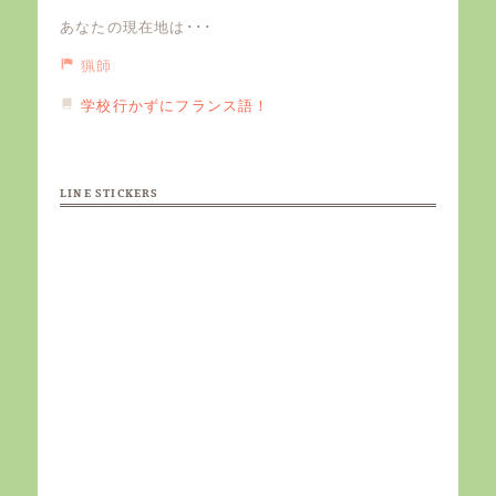
あなたの現在地は･･･
猟師
学校行かずにフランス語！
LINE STICKERS