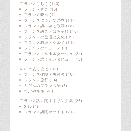
フランスらしく
(140)
フランス音楽
(15)
フランス映画
(4)
フランスについての本
(11)
フランス語の詩と歌詞
(18)
フランス語ことばあそび
(16)
フランスの生活と文化
(39)
フランス料理・グルメ
(11)
フランスのニュース
(8)
フランス・ルポルタージュ
(24)
フランス語でインタビュー
(10)
KiKi のあしあと
(99)
フランス体験・失敗談
(40)
フランス旅行
(24)
ふだんのフランス語
(3)
つぶやキキ
(40)
フランス語に関するリンク集
(25)
SNS
(4)
フランス語関連サイト
(21)