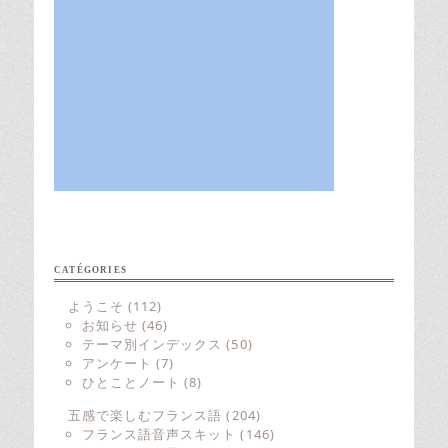
CATÉGORIES
ようこそ
(112)
お知らせ
(46)
テーマ別インデックス
(50)
アンケート
(7)
ひとことノート
(8)
五感で楽しむフランス語
(204)
フランス語音声スキット
(146)