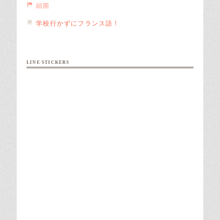
細菌
学校行かずにフランス語！
LINE STICKERS