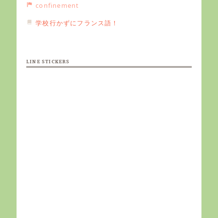
confinement
学校行かずにフランス語！
LINE STICKERS