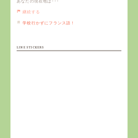
あなたの現在地は･･･
継続する
学校行かずにフランス語！
LINE STICKERS