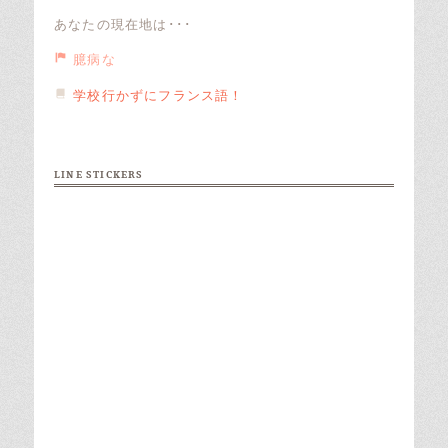
あなたの現在地は･･･
臆病な
学校行かずにフランス語！
LINE STICKERS