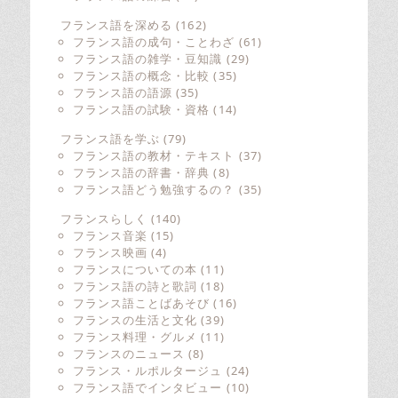
フランス語を深める
(162)
フランス語の成句・ことわざ
(61)
フランス語の雑学・豆知識
(29)
フランス語の概念・比較
(35)
フランス語の語源
(35)
フランス語の試験・資格
(14)
フランス語を学ぶ
(79)
フランス語の教材・テキスト
(37)
フランス語の辞書・辞典
(8)
フランス語どう勉強するの？
(35)
フランスらしく
(140)
フランス音楽
(15)
フランス映画
(4)
フランスについての本
(11)
フランス語の詩と歌詞
(18)
フランス語ことばあそび
(16)
フランスの生活と文化
(39)
フランス料理・グルメ
(11)
フランスのニュース
(8)
フランス・ルポルタージュ
(24)
フランス語でインタビュー
(10)