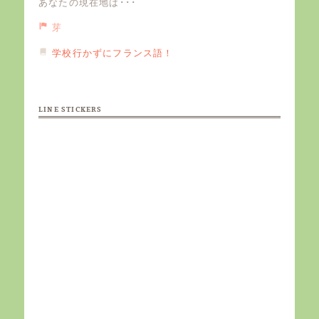
あなたの現在地は･･･
芽
学校行かずにフランス語！
LINE STICKERS