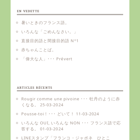
EN VEDETTE
暑いときのフランス語。
いろんな「ごめんなさい。」
直接目的語と間接目的語 Nº1
赤ちゃんことば。
「偉大な人」･･･ Prévert
ARTICLES RÉCENTS
Rougir comme une pivoine ･･･ 牡丹のように赤
くなる。
25-03-2024
Pousse-toi ! ･･･ どいて！
11-03-2024
いろんな OUI, いろんな NON ･･･ フランス語で応
答する。
01-03-2024
LINEスタンプ「フランコ・ジャポネ ひとこ