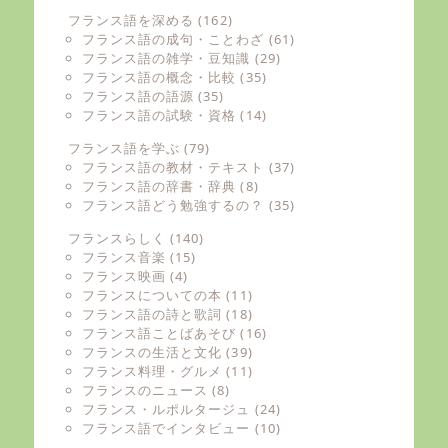
フランス語を深める
(162)
フランス語の成句・ことわざ
(61)
フランス語の雑学・豆知識
(29)
フランス語の概念・比較
(35)
フランス語の語源
(35)
フランス語の試験・資格
(14)
フランス語を学ぶ
(79)
フランス語の教材・テキスト
(37)
フランス語の辞書・辞典
(8)
フランス語どう勉強するの？
(35)
フランスらしく
(140)
フランス音楽
(15)
フランス映画
(4)
フランスについての本
(11)
フランス語の詩と歌詞
(18)
フランス語ことばあそび
(16)
フランスの生活と文化
(39)
フランス料理・グルメ
(11)
フランスのニュース
(8)
フランス・ルポルタージュ
(24)
フランス語でインタビュー
(10)