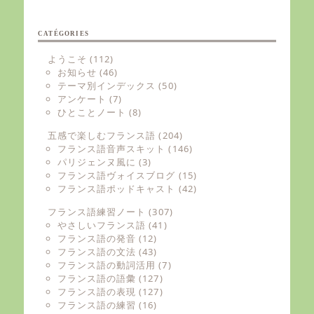
CATÉGORIES
ようこそ
(112)
お知らせ
(46)
テーマ別インデックス
(50)
アンケート
(7)
ひとことノート
(8)
五感で楽しむフランス語
(204)
フランス語音声スキット
(146)
パリジェンヌ風に
(3)
フランス語ヴォイスブログ
(15)
フランス語ポッドキャスト
(42)
フランス語練習ノート
(307)
やさしいフランス語
(41)
フランス語の発音
(12)
フランス語の文法
(43)
フランス語の動詞活用
(7)
フランス語の語彙
(127)
フランス語の表現
(127)
フランス語の練習
(16)