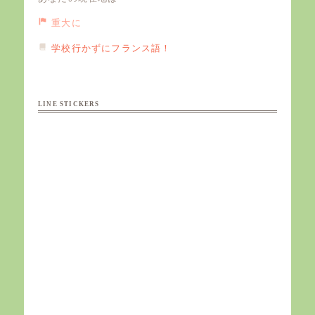
重大に
学校行かずにフランス語！
LINE STICKERS