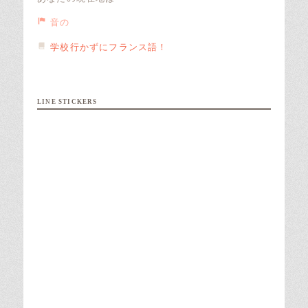
音の
学校行かずにフランス語！
LINE STICKERS